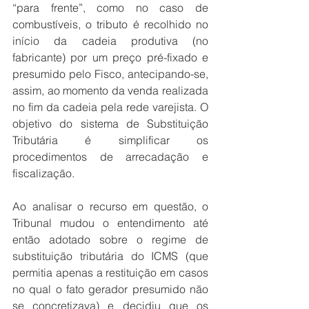
“para frente”, como no caso de 
combustíveis, o tributo é recolhido no 
início da cadeia produtiva (no 
fabricante) por um preço pré-fixado e 
presumido pelo Fisco, antecipando-se, 
assim, ao momento da venda realizada 
no fim da cadeia pela rede varejista. O 
objetivo do sistema de Substituição 
Tributária é simplificar os 
procedimentos de arrecadação e 
fiscalização.
Ao analisar o recurso em questão, o 
Tribunal mudou o entendimento até 
então adotado sobre o regime de 
substituição tributária do ICMS (que 
permitia apenas a restituição em casos 
no qual o fato gerador presumido não 
se concretizava) e decidiu que os 