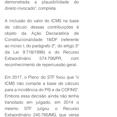
demonstrada a plausibilidade do 
direito invocado", completa.
A inclusão do valor do ICMS na base 
de cálculo dessas contribuições é 
objeto da Ação Declaratória de 
Constitucionalidade 18/DF (referente 
ao inciso I, do parágrafo 2º, do artigo 3º 
da Lei 9.718/1998) e do Recurso 
Extraordinário 574.706/PR, com 
reconhecimento de repercussão geral. 
Em 2017, o Pleno do STF fixou que "o 
ICMS não compõe a base de cálculo 
para a incidência do PIS e da COFINS". 
Embora essa decisão ainda não tenha 
transitado em julgado, em 2014 o 
mesmo STF julgou o Recurso 
Extraordinário 240.785/MG, que versa 