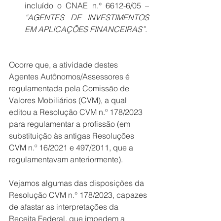
incluído o CNAE n.° 6612-6/05 – 
“AGENTES DE INVESTIMENTOS 
EM APLICAÇÕES FINANCEIRAS”
. 
Ocorre que, a atividade destes 
Agentes Autônomos/Assessores é 
regulamentada pela Comissão de 
Valores Mobiliários (CVM), a qual 
editou a Resolução CVM n.º 178/2023 
para regulamentar a profissão (em 
substituição às antigas Resoluções 
CVM n.º 16/2021 e 497/2011, que a 
regulamentavam anteriormente). 
Vejamos algumas das disposições da 
Resolução CVM n.° 178/2023, capazes 
de afastar as interpretações da 
Receita Federal, que impedem a 