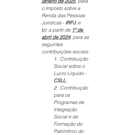
janeiro de 2025
, para 
o Imposto sobre a 
Renda das Pessoas 
Jurídicas - 
IRPJ
; e
b) 
 a partir de 
1º de 
abril de 2024
, para as 
seguintes 
contribuições sociais:
1. 
 Contribuição 
Social sobre o 
Lucro Líquido - 
CSLL
;
2. 
 Contribuição 
para os 
Programas de 
Integração 
Social e de 
Formação do 
Patrimônio do 