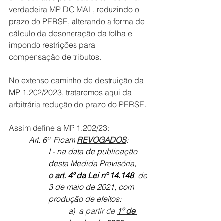
verdadeira MP DO MAL, reduzindo o 
prazo do PERSE, alterando a forma de 
cálculo da desoneração da folha e 
impondo restrições para 
compensação de tributos.
No extenso caminho de destruição da 
MP 1.202/2023, trataremos aqui da 
arbitrária redução do prazo do PERSE.
Assim define a MP 1.202/23:
Art. 6º  Ficam 
REVOGADOS
:
I - na data de publicação 
desta Medida Provisória, 
o 
art. 4º da Lei nº 14.148
, de 
3 de maio de 2021, com 
produção de efeitos:
a) 
 a partir de 
1º de 