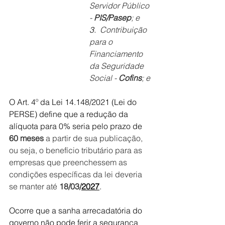
Servidor Público 
- 
PIS/Pasep
; e
3. 
 Contribuição 
para o 
Financiamento 
da Seguridade 
Social - 
Cofins
; e
O Art. 4º da Lei 14.148/2021 (Lei do 
PERSE) define que a redução da 
alíquota para 0% seria pelo prazo de 
60 meses
 a partir de sua publicação, 
ou seja, o benefício tributário para as 
empresas que preenchessem as 
condições específicas da lei deveria 
se manter até 
18/03/
2027
.
Ocorre que a sanha arrecadatória do 
governo não pode ferir a segurança 