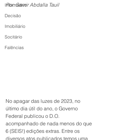
Por: Samir Abdalla Tauil
Informativo
Decisão
Imobiliário
Socitário
Falências
No apagar das luzes de 2023, no 
último dia útil do ano, o Governo 
Federal publicou o D.O. 
acompanhado de nada menos do que 
6 (SEIS!) edições extras. Entre os 
diversos atos publicados temos uma 