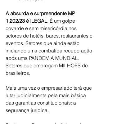
A absurda e surpreendente MP 
1.202/23 é ILEGAL
. É um golpe 
covarde e sem misericórdia nos 
setores de hotéis, bares, restaurantes e 
eventos. Setores que ainda estão 
iniciando uma combalida recuperação 
após uma PANDEMIA MUNDIAL. 
Setores que empregam MILHÕES de 
brasileiros.
Mais uma vez o empresariado terá que 
lutar judicialmente pela mais básica 
das garantias constitucionais: a 
segurança jurídica.
Santesso e Campanario Advogados 
estão sempre prontos para atenderem 