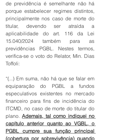
de previdência é semelhante não há 
porque estabelecer regimes distintos, 
principalmente nos caso de morte do 
titular, devendo ser atraída a 
aplicabilidade do art. 116 da Lei 
15.040/2024 também para as 
previdências PGBL. Nestes termos, 
verifica-se o voto do Relator, Min. Dias 
Toffoli:
“(...) Em suma, não há que se falar em 
equiparação do PGBL a fundos 
especulativos existentes no mercado 
financeiro para fins de incidência do 
ITCMD, no caso de morte do titular do 
plano. 
Ademais, tal como indiquei no 
capítulo anterior quanto ao VGBL, o 
PGBL cumpre sua função principal 
(cobertura por sobrevivência) quando 