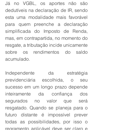
Já no VGBL, os aportes não são 
dedutíveis na declaração de IR, sendo 
esta uma modalidade mais favorável 
para quem preenche a declaração 
simplificada do Imposto de Renda, 
mas, em contrapartida, no momento do 
resgate, a tributação incide unicamente 
sobre os rendimentos do saldo 
acumulado.
Independente da estratégia 
previdenciária escolhida, o seu 
sucesso em um longo prazo depende 
inteiramente da confiança dos 
segurados no valor que será 
resgatado. Quando se planeja para o 
futuro distante é impossível prever 
todas as possibilidades, por isso o 
regramento aplicável deve ser claro e 