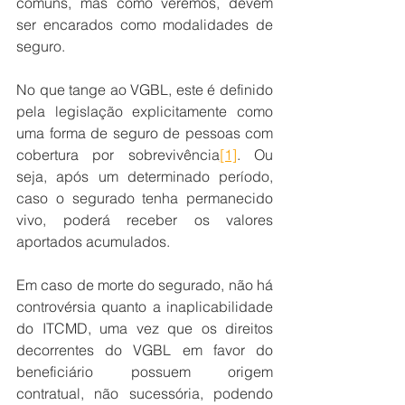
comuns, mas como veremos, devem 
ser encarados como modalidades de 
seguro.
No que tange ao VGBL, este é definido 
pela legislação explicitamente como 
uma forma de seguro de pessoas com 
cobertura por sobrevivência
[1]
. Ou 
seja, após um determinado período, 
caso o segurado tenha permanecido 
vivo, poderá receber os valores 
aportados acumulados.
Em caso de morte do segurado, não há 
controvérsia quanto a inaplicabilidade 
do ITCMD, uma vez que os direitos 
decorrentes do VGBL em favor do 
beneficiário possuem origem 
contratual, não sucessória, podendo 